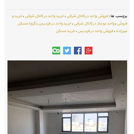
برچسب ها :
فروش واحد در کانال شرقی
،
خرید واحد در کانال شرقی
،
خرید و
فروش
،
واحد نوساز در کانال شرقی
،
خرید واحد در فردیس
،
گروه مسکن
میرزاده
،
فروش واحد در فردیس
،
خرید مسکن