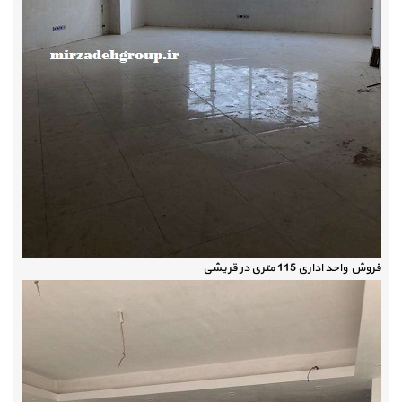
فروش واحد اداری 115 متری در قریشی