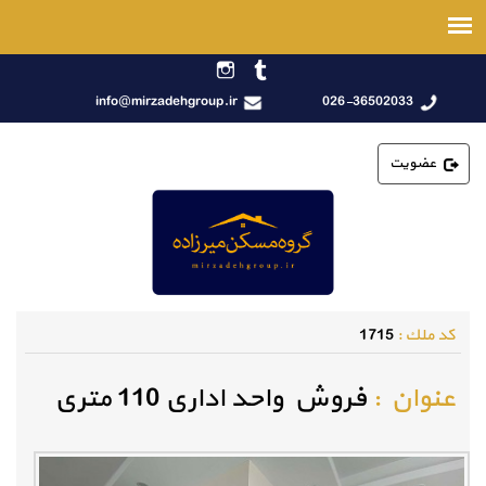
info@mirzadehgroup.ir
026-36502033
عضویت
كد ملك :
1715
عنوان :
فروش واحد اداری 110 متری