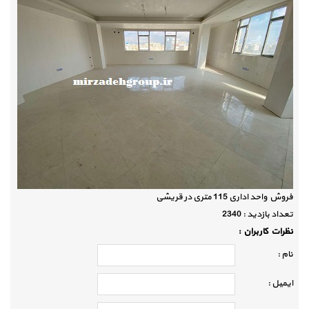
فروش واحد اداری 115 متری در قریشی
تعداد بازديد :
2340
نظرات كاربران :
نام :
ايميل :