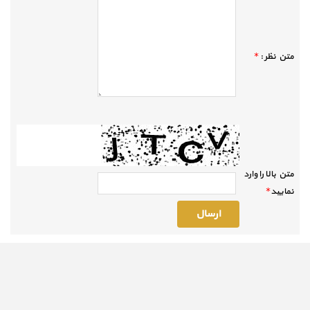
متن نظر :
*
متن بالا را وارد
نماييد
*