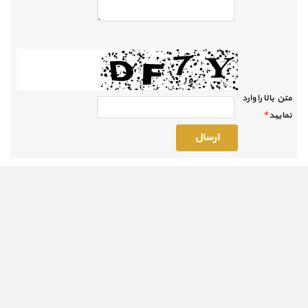
متن بالا را وارد
نماييد
*