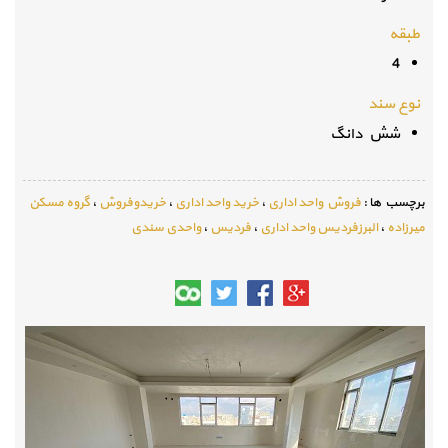
طبقه
4
نوع سند
شش دانگ
برچسب ها :
فروش واحد اداری
،
خرید واحد اداری
،
خریدوفروش
،
گروه مسکن
میرزاده
،
البرزفردیس واحد اداری
،
فردیس
،
واحدی سندی