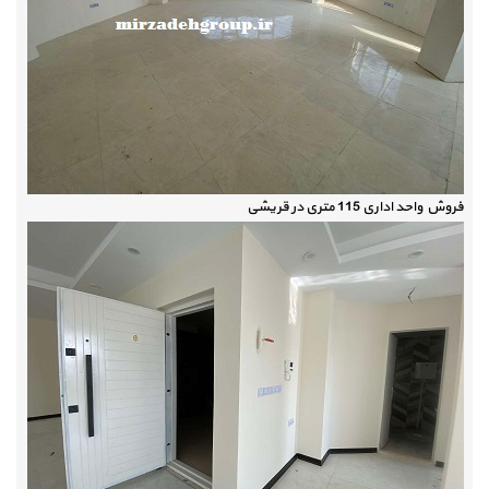
فروش واحد اداری 115 متری در قریشی