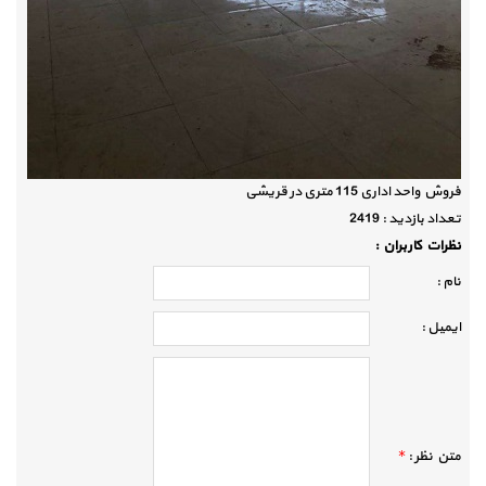
فروش واحد اداری 115 متری در قریشی
تعداد بازديد :
2419
نظرات كاربران :
نام :
ايميل :
متن نظر :
*