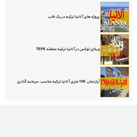
پروژه های آلانیا ترکیه در یک قاب
ویلای لوکس در آلانیا ترکیه منطقه TEPE
آپارتمان 106 متری آلانیا ترکیه مناسب سرمایه گذاری