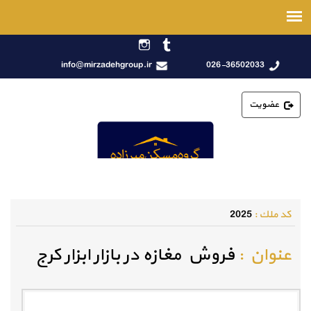
info@mirzadehgroup.ir
026-36502033
عضویت
كد ملك :
2025
عنوان :
فروش مغازه در بازار ابزار کرج