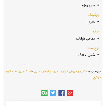
همه روزه
پارکینگ
دارد
طبقه
تمامی طبقات
نوع سند
شش دانگ
برچسب ها :
خرید و فروش تجاری
،
خرید و فروش اداری
،
املاک میرزاده
،
مغازه
در کرج