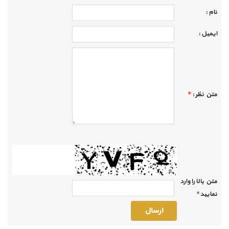
نام :
ايميل :
متن نظر :
*
متن بالا را وارد
نماييد
*