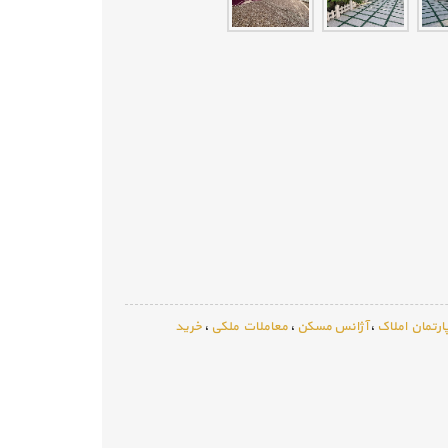
ارتمان املاک
،
آژانس مسکن
،
معاملات ملکی
،
خرید