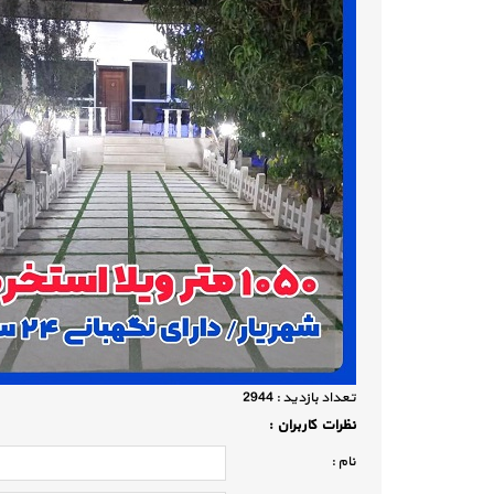
تعداد بازديد :
2944
نظرات كاربران :
نام :