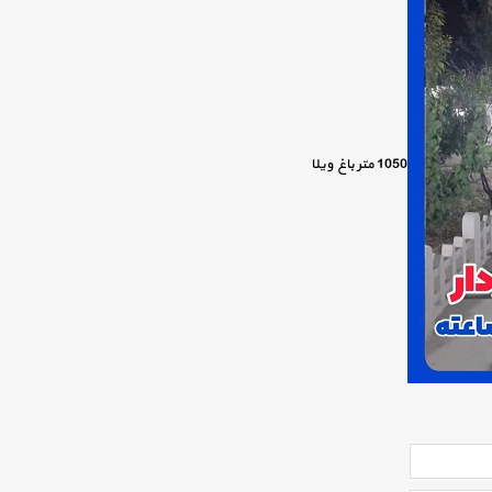
1050 متر باغ ویلا