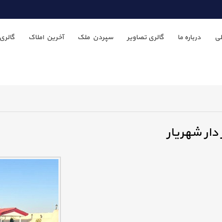
ی
درباره ما
گالری تصاویر
سپردن ملک
آخرین املاک
گالری