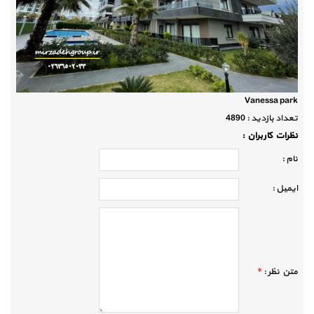
Vanessa park
تعداد بازديد :
4890
نظرات كاربران :
نام :
ايميل :
متن نظر :
*