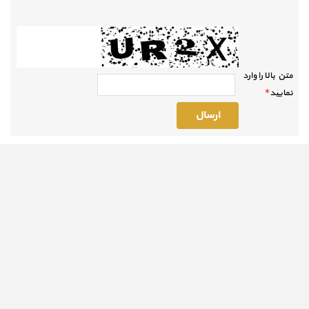
متن بالا را وارد
نماييد
*