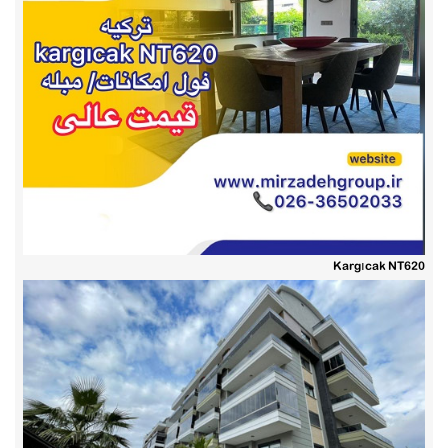
Kargıcak NT620