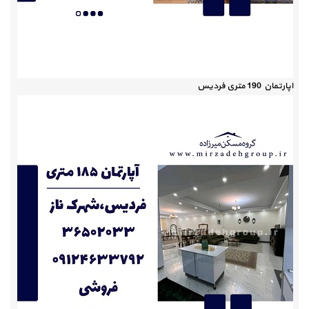
اپارتمان 190 متری فردیس