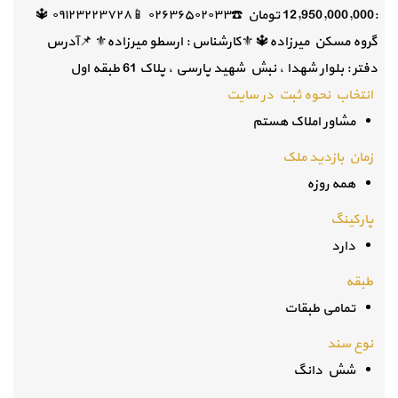
:12,950,000,000 تومان ☎️۰۲۶۳۶۵۰۲۰۳۳ 📱۰۹۱۲۳۲۲۳۷۲۸ 🔱
گروه مسکن میرزاده🔱 ⚜️کارشناس : ارسطو میرزاده⚜️ 📌آدرس
دفتر : بلوار شهدا ، نبش شهید پارسی ، پلاک 61 طبقه اول
انتخاب نحوه ثبت در سایت
مشاور املاک هستم
زمان بازدید ملک
همه روزه
پارکینگ
دارد
طبقه
تمامی طبقات
نوع سند
شش دانگ