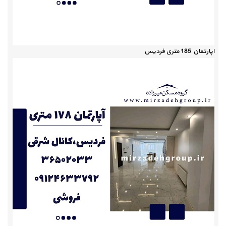
اپارتمان 185 متری فردیس