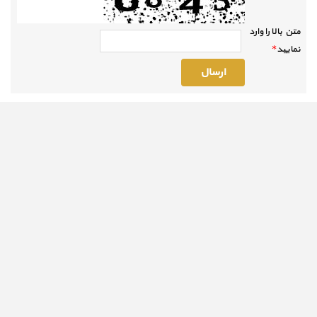
متن بالا را وارد
نماييد
*