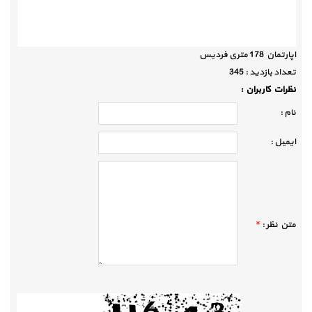
اپارتمان 178 متری فردیس
تعداد بازديد :
345
نظرات كاربران :
نام :
ايميل :
متن نظر :
*