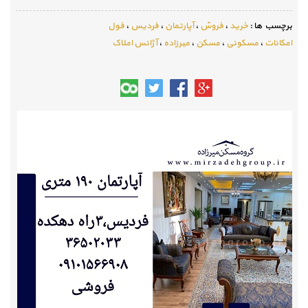
برچسب ها :
خرید
،
فروش
،
آپارتمان
،
فردیس
،
فول
امکانات
،
مسکونی
،
مسکن
،
میرزاده
،
آژانس املاک