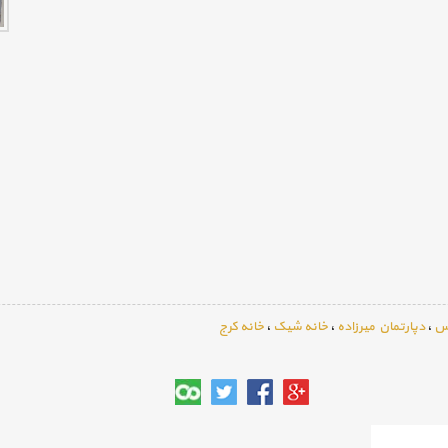
یس
،
دپارتمان میرزاده
،
خانه شیک
،
خانه کرج