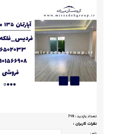
تعداد بازديد :
719
نظرات كاربران :
نام :