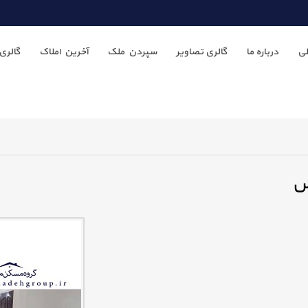
ی
درباره ما
گالری تصاویر
سپردن ملک
آخرین املاک
گالری