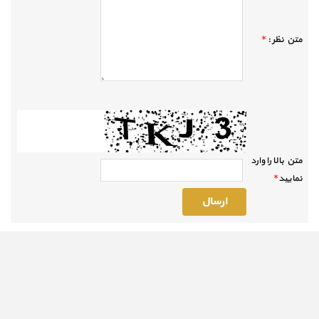
متن نظر :
*
متن بالا را وارد
نماييد
*