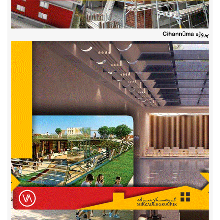
پروژه Cihannüma