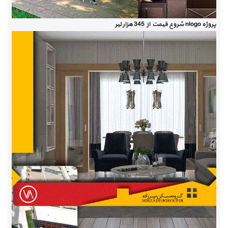
پروژه nlogo شروع قیمت از 345 هزار لیر