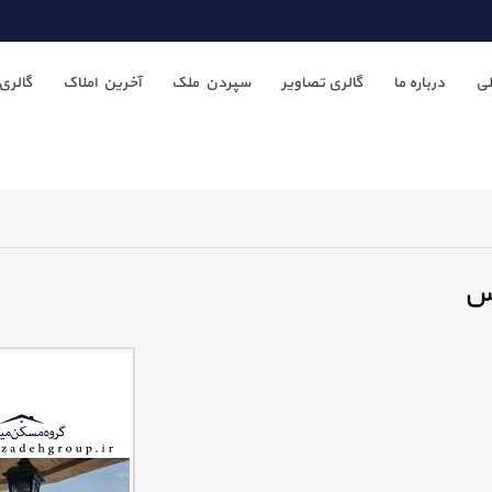
ی
درباره ما
گالری تصاویر
سپردن ملک
آخرین املاک
گالری