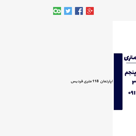
اپارتمان 118 متری فردیس