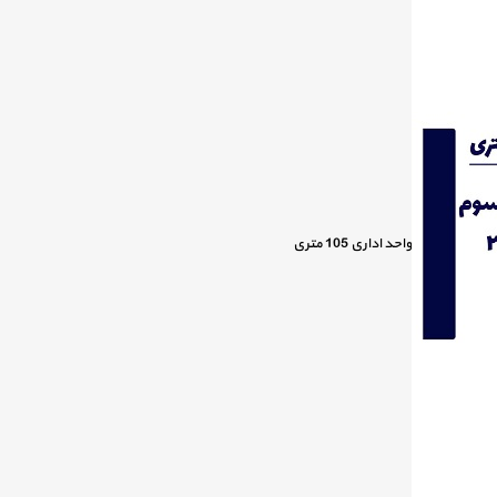
واحد اداری 105 متری