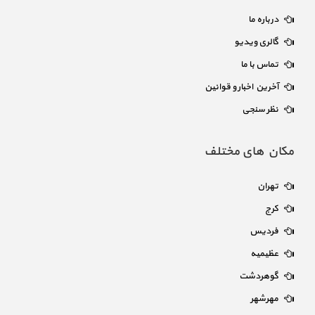
درباره ما
گالری ویدیو
تماس با ما
آخرین اخبار و قوانین
نظر سنجی
مکان های مختلف
تهران
کرج
فردیس
عظیمیه
گوهردشت
مهرشهر