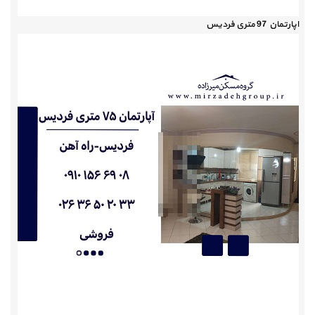
اپارتمان 97 متری فردیس