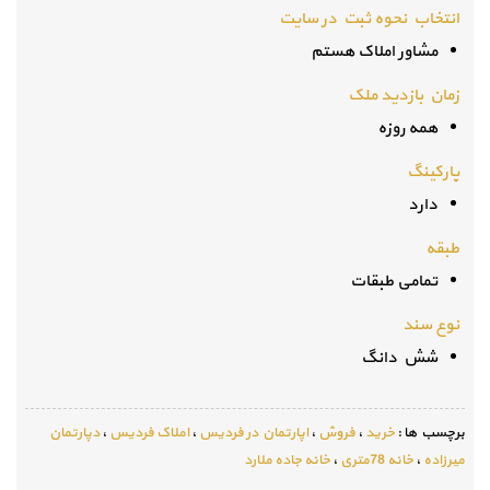
انتخاب نحوه ثبت در سایت
مشاور املاک هستم
زمان بازدید ملک
همه روزه
پارکینگ
دارد
طبقه
تمامی طبقات
نوع سند
شش دانگ
برچسب ها :
خرید
،
فروش
،
اپارتمان در فردیس
،
املاک فردیس
،
دپارتمان
میرزاده
،
خانه 78متری
،
خانه جاده ملارد